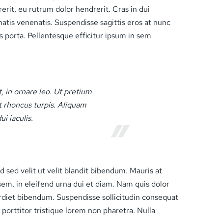
rerit, eu rutrum dolor hendrerit. Cras in dui
tis venenatis. Suspendisse sagittis eros at nunc
 porta. Pellentesque efficitur ipsum in sem
, in ornare leo. Ut pretium
at rhoncus turpis. Aliquam
i iaculis.
d sed velit ut velit blandit bibendum. Mauris at
s sem, in eleifend urna dui et diam. Nam quis dolor
diet bibendum. Suspendisse sollicitudin consequat
 porttitor tristique lorem non pharetra. Nulla