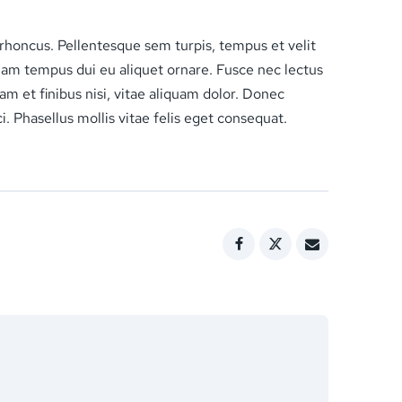
s rhoncus. Pellentesque sem turpis, tempus et velit
tiam tempus dui eu aliquet ornare. Fusce nec lectus
am et finibus nisi, vitae aliquam dolor. Donec
ci. Phasellus mollis vitae felis eget consequat.