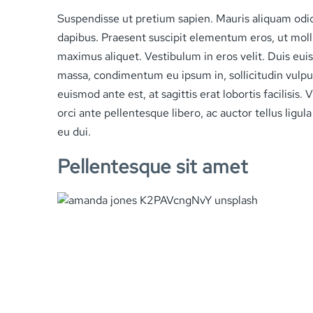
Suspendisse ut pretium sapien. Mauris aliquam odi
dapibus. Praesent suscipit elementum eros, ut molli
maximus aliquet. Vestibulum in eros velit. Duis eui
massa, condimentum eu ipsum in, sollicitudin vulpu
euismod ante est, at sagittis erat lobortis facilisis
orci ante pellentesque libero, ac auctor tellus ligu
eu dui.
Pellentesque sit amet