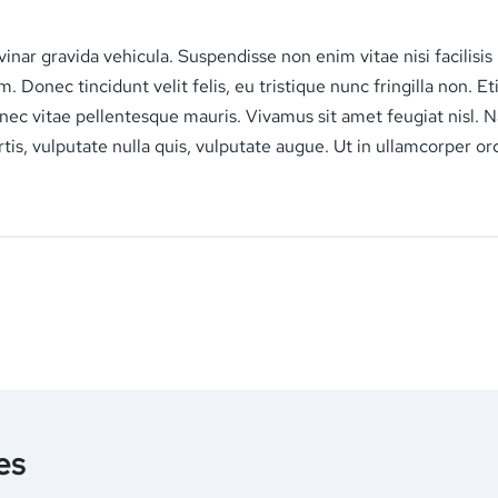
inar gravida vehicula. Suspendisse non enim vitae nisi facilisi
 Donec tincidunt velit felis, eu tristique nunc fringilla non. E
nec vitae pellentesque mauris. Vivamus sit amet feugiat nisl. N
ortis, vulputate nulla quis, vulputate augue. Ut in ullamcorper or
es