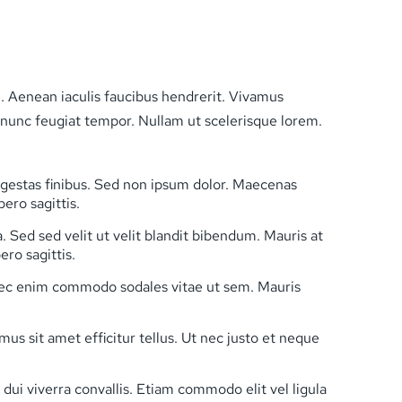
. Aenean iaculis faucibus hendrerit. Vivamus
t nunc feugiat tempor. Nullam ut scelerisque lorem.
 egestas finibus. Sed non ipsum dolor. Maecenas
ero sagittis.
a. Sed sed velit ut velit blandit bibendum. Mauris at
ero sagittis.
r nec enim commodo sodales vitae ut sem. Mauris
us sit amet efficitur tellus. Ut nec justo et neque
ui viverra convallis. Etiam commodo elit vel ligula