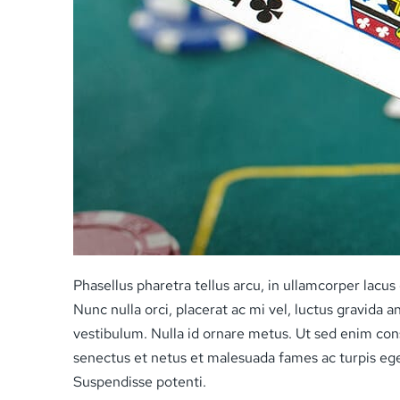
Phasellus pharetra tellus arcu, in ullamcorper lacu
Nunc nulla orci, placerat ac mi vel, luctus gravida
vestibulum. Nulla id ornare metus. Ut sed enim con
senectus et netus et malesuada fames ac turpis egest
Suspendisse potenti.