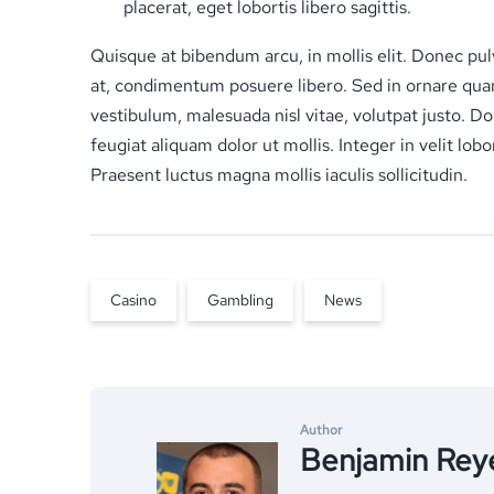
placerat, eget lobortis libero sagittis.
Quisque at bibendum arcu, in mollis elit. Donec pulv
at, condimentum posuere libero. Sed in ornare quam.
vestibulum, malesuada nisl vitae, volutpat justo. Do
feugiat aliquam dolor ut mollis. Integer in velit lob
Praesent luctus magna mollis iaculis sollicitudin.
Casino
Gambling
News
Author
Benjamin Rey