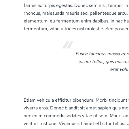
fames ac turpis egestas. Donec sem nisi, tempor in fe
rhoncus, malesuada mauris sed, pellentesque arcu. 
elementum, eu fermentum enim dapibus. In hac habit
fermentum, vitae ultrices nisl molestie. Sed posuere
Fusce faucibus massa et od
ipsum tellus, quis euismo
erat volu
Etiam vehicula efficitur bibendum. Morbi tincidunt t
viverra eros. Donec blandit sit amet sapien quis moll
nec enim commodo sodales vitae ut sem. Mauris imp
velit et tristique. Vivamus sit amet efficitur tellus