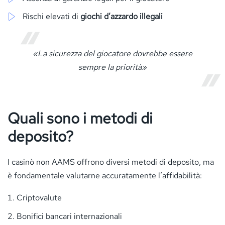
Rischi elevati di
giochi d’azzardo illegali
«La sicurezza del giocatore dovrebbe essere
sempre la priorità»
Quali sono i metodi di
deposito?
I casinò non AAMS offrono diversi metodi di deposito, ma
è fondamentale valutarne accuratamente l’affidabilità:
Criptovalute
Bonifici bancari internazionali