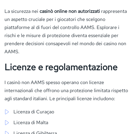
La sicurezza nei
casinò online non autorizzati
rappresenta
un aspetto cruciale per i giocatori che scelgono
piattaforme al di fuori del controllo AAMS. Esplorare i
rischi e le misure di protezione diventa essenziale per
prendere decisioni consapevoli nel mondo dei casino non
AAMS.
Licenze e regolamentazione
I casinò non AAMS spesso operano con licenze
internazionali che offrono una protezione limitata rispetto
agli standard italiani. Le principali licenze includono:
Licenza di Curaçao
Licenza di Malta
Licenza di Gibilterra