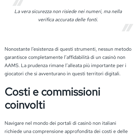
La vera sicurezza non risiede nei numeri, ma nella
verifica accurata delle fonti.
Nonostante l’esistenza di questi strumenti, nessun metodo
garantisce completamente l’affidabilità di un casinò non
AAMS. La prudenza rimane l’alleata più importante per i
giocatori che si avventurano in questi territori digitali.
Costi e commissioni
coinvolti
Navigare nel mondo dei portali di casinò non italiani
richiede una comprensione approfondita dei costi e delle