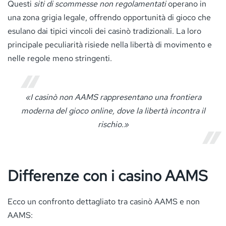
Questi
siti di scommesse non regolamentati
operano in
una zona grigia legale, offrendo opportunità di gioco che
esulano dai tipici vincoli dei casinò tradizionali. La loro
principale peculiarità risiede nella libertà di movimento e
nelle regole meno stringenti.
«I casinò non AAMS rappresentano una frontiera
moderna del gioco online, dove la libertà incontra il
rischio.»
Differenze con i casino AAMS
Ecco un confronto dettagliato tra casinò AAMS e non
AAMS: