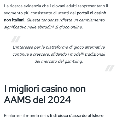
La ricerca evidenzia che i giovani adulti rappresentano il
segmento più consistente di utenti dei
portali di casinò
non italiani
.
Questa tendenza riflette un cambiamento
significativo nelle abitudini di gioco online
.
L’interesse per le piattaforme di gioco alternative
continua a crescere, sfidando i modelli tradizionali
del mercato del gambling.
I migliori casino non
AAMS del 2024
Esplorare il mondo dei
siti di gioco d’azzardo offshore