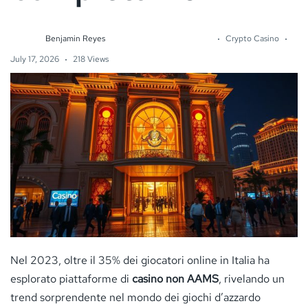
Benjamin Reyes
Crypto Casino
July 17, 2026
218 Views
Nel 2023, oltre il 35% dei giocatori online in Italia ha
esplorato piattaforme di
casino non AAMS
, rivelando un
trend sorprendente nel mondo dei giochi d’azzardo