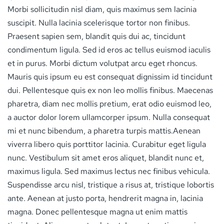
Morbi sollicitudin nisl diam, quis maximus sem lacinia
suscipit. Nulla lacinia scelerisque tortor non finibus.
Praesent sapien sem, blandit quis dui ac, tincidunt
condimentum ligula. Sed id eros ac tellus euismod iaculis
et in purus. Morbi dictum volutpat arcu eget rhoncus.
Mauris quis ipsum eu est consequat dignissim id tincidunt
dui. Pellentesque quis ex non leo mollis finibus. Maecenas
pharetra, diam nec mollis pretium, erat odio euismod leo,
a auctor dolor lorem ullamcorper ipsum. Nulla consequat
mi et nunc bibendum, a pharetra turpis mattis.Aenean
viverra libero quis porttitor lacinia. Curabitur eget ligula
nunc. Vestibulum sit amet eros aliquet, blandit nunc et,
maximus ligula. Sed maximus lectus nec finibus vehicula.
Suspendisse arcu nisl, tristique a risus at, tristique lobortis
ante. Aenean at justo porta, hendrerit magna in, lacinia
magna. Donec pellentesque magna ut enim mattis