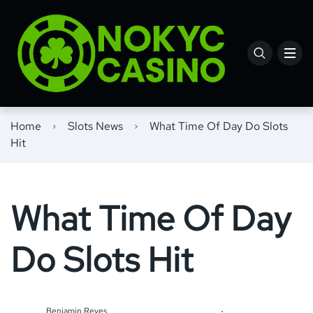
Home
Slots News
What Time Of Day Do Slots
Hit
What Time Of Day
Do Slots Hit
Benjamin Reyes