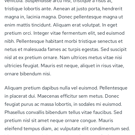
vehicula. Suspendisse arcu nisl, tristique a risus at,
tristique lobortis ante. Aenean at justo porta, hendrerit
magna in, lacinia magna. Donec pellentesque magna ut
enim mattis tincidunt. Aliquam erat volutpat. In eget
pretium orci. Integer vitae fermentum elit, sed euismod
nibh. Pellentesque habitant morbi tristique senectus et
netus et malesuada fames ac turpis egestas. Sed suscipit
nisl at ex pretium ornare. Nam ultrices metus vitae nisi
ultricies feugiat. Mauris est neque, aliquet in risus vitae,
ornare bibendum nisi.
Aliquam pretium dapibus nulla vel euismod. Pellentesque
in placerat dui. Maecenas efficitur sem metus. Donec
feugiat purus ac massa lobortis, in sodales mi euismod.
Phasellus convallis bibendum tellus vitae faucibus. Sed
pretium nisl sit amet neque ornare congue. Mauris
eleifend tempus diam, ac vulputate elit condimentum sed.