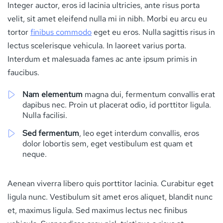
Integer auctor, eros id lacinia ultricies, ante risus porta
velit, sit amet eleifend nulla mi in nibh. Morbi eu arcu eu
tortor
finibus commodo
eget eu eros. Nulla sagittis risus in
lectus scelerisque vehicula. In laoreet varius porta.
Interdum et malesuada fames ac ante ipsum primis in
faucibus.
Nam elementum
magna dui, fermentum convallis erat
dapibus nec. Proin ut placerat odio, id porttitor ligula.
Nulla facilisi.
Sed fermentum
, leo eget interdum convallis, eros
dolor lobortis sem, eget vestibulum est quam et
neque.
Aenean viverra libero quis porttitor lacinia. Curabitur eget
ligula nunc. Vestibulum sit amet eros aliquet, blandit nunc
et, maximus ligula. Sed maximus lectus nec finibus